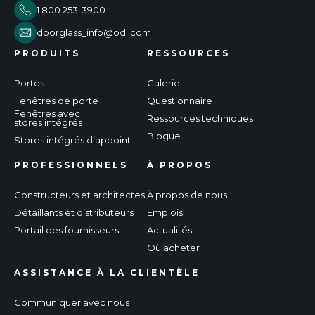
1 800 253-3900
doorglass_info@odl.com
PRODUITS
RESSOURCES
Portes
Galerie
Fenêtres de porte
Questionnaire
Fenêtres avec
Ressources techniques
stores intégrés
Blogue
Stores intégrés d’appoint
PROFESSIONNELS
À PROPOS
Constructeurs et architectes
À propos de nous
Détaillants et distributeurs
Emplois
Portail des fournisseurs
Actualités
Où acheter
ASSISTANCE À LA CLIENTÈLE
Communiquer avec nous