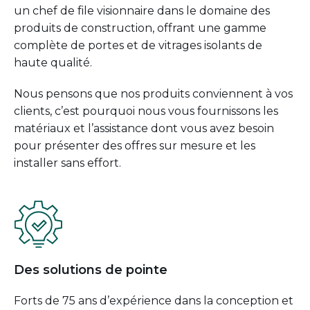
un chef de file visionnaire dans le domaine des
produits de construction, offrant une gamme
complète de portes et de vitrages isolants de
haute qualité.
Nous pensons que nos produits conviennent à vos
clients, c’est pourquoi nous vous fournissons les
matériaux et l’assistance dont vous avez besoin
pour présenter des offres sur mesure et les
installer sans effort.
Des solutions de pointe
Forts de 75 ans d’expérience dans la conception et