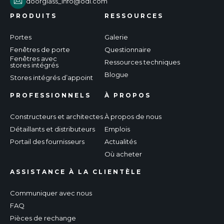
doorglass_info@odl.com
PRODUITS
RESSOURCES
Portes
Galerie
Fenêtres de porte
Questionnaire
Fenêtres avec
Ressources techniques
stores intégrés
Blogue
Stores intégrés d’appoint
PROFESSIONNELS
À PROPOS
Constructeurs et architectes
À propos de nous
Détaillants et distributeurs
Emplois
Portail des fournisseurs
Actualités
Où acheter
ASSISTANCE À LA CLIENTÈLE
Communiquer avec nous
FAQ
Pièces de rechange