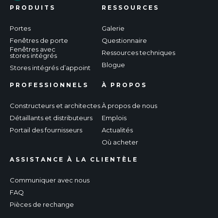
PRODUITS
RESSOURCES
Portes
Galerie
Fenêtres de porte
Questionnaire
Fenêtres avec
Ressources techniques
stores intégrés
Blogue
Stores intégrés d’appoint
PROFESSIONNELS
À PROPOS
Constructeurs et architectes
À propos de nous
Détaillants et distributeurs
Emplois
Portail des fournisseurs
Actualités
Où acheter
ASSISTANCE À LA CLIENTÈLE
Communiquer avec nous
FAQ
Pièces de rechange