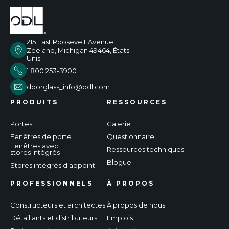
215 East Roosevelt Avenue
Zeeland, Michigan 49464, États-
Unis
1 800 253-3900
doorglass_info@odl.com
PRODUITS
RESSOURCES
Portes
Galerie
Fenêtres de porte
Questionnaire
Fenêtres avec
Ressources techniques
stores intégrés
Blogue
Stores intégrés d’appoint
PROFESSIONNELS
À PROPOS
Constructeurs et architectes
À propos de nous
Détaillants et distributeurs
Emplois