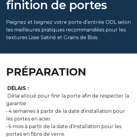
finition de portes
Peignez et teignez votre porte d’entrée ODL selon
les meilleures pratiques recommandées pour les
textures Lisse Satiné et Grains de Bois.
PRÉPARATION
DÉLAIS :
Délai alloué pour finir la porte afin de respecter la
garantie :
•
4
semaines
à
partir
de la date
d’installation
pour
les
portes
en
acier.
•
6
mois
à
partir
de la date
d’installation
pour les
portes
en
fibre
de verre.