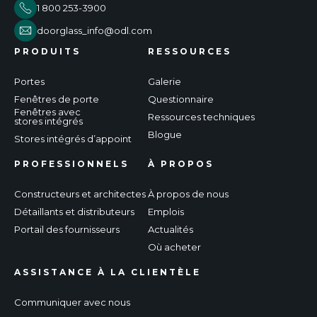
1 800 253-3900
doorglass_info@odl.com
PRODUITS
RESSOURCES
Portes
Galerie
Fenêtres de porte
Questionnaire
Fenêtres avec
Ressources techniques
stores intégrés
Blogue
Stores intégrés d’appoint
PROFESSIONNELS
À PROPOS
Constructeurs et architectes
À propos de nous
Détaillants et distributeurs
Emplois
Portail des fournisseurs
Actualités
Où acheter
ASSISTANCE À LA CLIENTÈLE
Communiquer avec nous