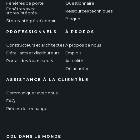
Fenêtres de porte
Questionnaire
Fenêtres avec
Ressources techniques
stores intégrés
Blogue
Stores intégrés d’appoint
PROFESSIONNELS
À PROPOS
Constructeurs et architectes
À propos de nous
Détaillants et distributeurs
Emplois
Portail des fournisseurs
Actualités
Où acheter
ASSISTANCE À LA CLIENTÈLE
Communiquer avec nous
FAQ
Pièces de rechange
ODL DANS LE MONDE