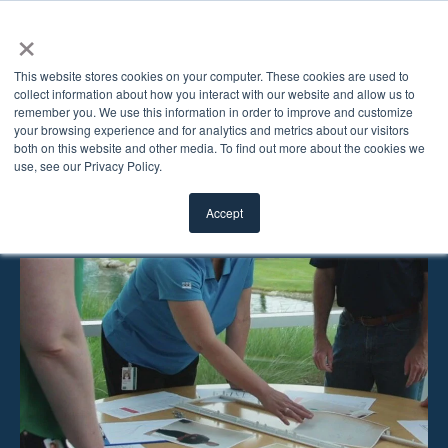
×
This website stores cookies on your computer. These cookies are used to
collect information about how you interact with our website and allow us to
remember you. We use this information in order to improve and customize
Conditions
your browsing experience and for analytics and metrics about our visitors
both on this website and other media. To find out more about the cookies we
use, see our Privacy Policy.
d'utilisation
Accept