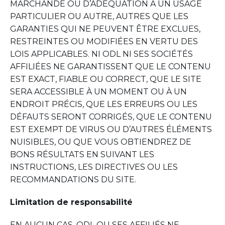
MARCHANDE OU D’ADÉQUATION À UN USAGE
PARTICULIER OU AUTRE, AUTRES QUE LES
GARANTIES QUI NE PEUVENT ÊTRE EXCLUES,
RESTREINTES OU MODIFIÉES EN VERTU DES
LOIS APPLICABLES. NI ODL NI SES SOCIÉTÉS
AFFILIÉES NE GARANTISSENT QUE LE CONTENU
EST EXACT, FIABLE OU CORRECT, QUE LE SITE
SERA ACCESSIBLE À UN MOMENT OU À UN
ENDROIT PRÉCIS, QUE LES ERREURS OU LES
DÉFAUTS SERONT CORRIGÉS, QUE LE CONTENU
EST EXEMPT DE VIRUS OU D’AUTRES ÉLÉMENTS
NUISIBLES, OU QUE VOUS OBTIENDREZ DE
BONS RÉSULTATS EN SUIVANT LES
INSTRUCTIONS, LES DIRECTIVES OU LES
RECOMMANDATIONS DU SITE.
Limitation de responsabilité
EN AUCUN CAS, ODL OU SES AFFILIÉS NE