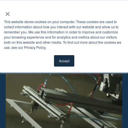
×
This website stores cookies on your computer. These cookies are used to
collect information about how you interact with our website and allow us to
remember you. We use this information in order to improve and customize
Politique de
your browsing experience and for analytics and metrics about our visitors
both on this website and other media. To find out more about the cookies we
use, see our Privacy Policy.
confidentialité
Accept