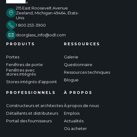
215 East Roosevelt Avenue
Zeeland, Michigan 49464, États-
Unis
1 800 253-3900
doorglass_info@odl.com
PRODUITS
RESSOURCES
Portes
Galerie
Fenêtres de porte
Questionnaire
Fenêtres avec
Ressources techniques
stores intégrés
Blogue
Stores intégrés d’appoint
PROFESSIONNELS
À PROPOS
Constructeurs et architectes
À propos de nous
Détaillants et distributeurs
Emplois
Portail des fournisseurs
Actualités
Où acheter