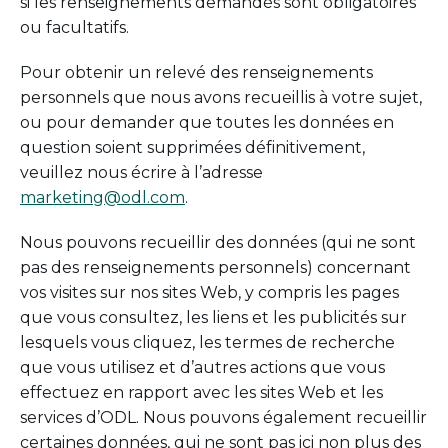
si les renseignements demandés sont obligatoires
ou facultatifs.
Pour obtenir un relevé des renseignements
personnels que nous avons recueillis à votre sujet,
ou pour demander que toutes les données en
question soient supprimées définitivement,
veuillez nous écrire à l’adresse
marketing@odl.com
.
Nous pouvons recueillir des données (qui ne sont
pas des renseignements personnels) concernant
vos visites sur nos sites Web, y compris les pages
que vous consultez, les liens et les publicités sur
lesquels vous cliquez, les termes de recherche
que vous utilisez et d’autres actions que vous
effectuez en rapport avec les sites Web et les
services d’ODL. Nous pouvons également recueillir
certaines données, qui ne sont pas ici non plus des